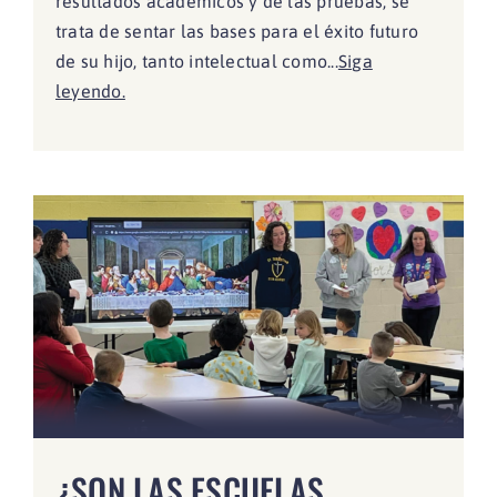
resultados académicos y de las pruebas; se
trata de sentar las bases para el éxito futuro
de su hijo, tanto intelectual como...
Siga
leyendo.
¿SON LAS ESCUELAS