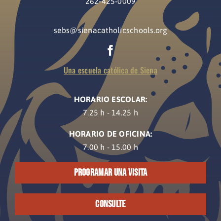
262-425-0009
sebs@sienacatholicschools.org
Una escuela católica de Siena
HORARIO ESCOLAR:
7.25 h - 14.25 h
HORARIO DE OFICINA:
7.00 h - 15.00 h
PROGRAMAR UNA VISITA
CONSULTE