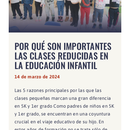
POR QUÉ SON IMPORTANTES
LAS CLASES REDUCIDAS EN
LA EDUCACIÓN INFANTIL
14 de marzo de 2024
Las 5 razones principales por las que las
clases pequeñas marcan una gran diferencia
en 5K y 1er grado Como padres de niños en 5K
y 1er grado, se encuentran en una coyuntura
crucial en el viaje educativo de su hijo. En
estos años de formación no se trata sólo de