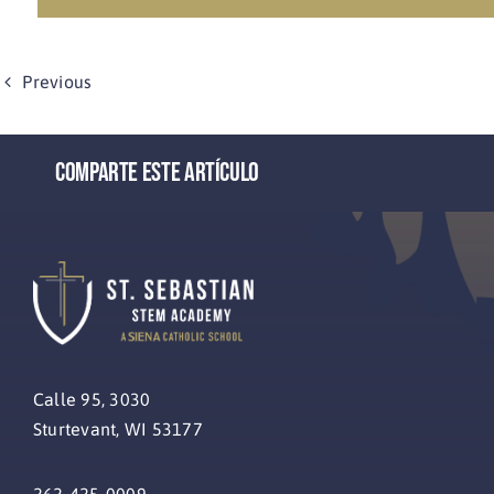
Previous
Comparte este artículo
Calle 95, 3030
Sturtevant, WI 53177
262-425-0009