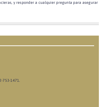
ancieras, y responder a cualquier pregunta para asegurar
62-753-1471.