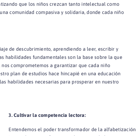
ntizando que los niños crezcan tanto intelectual como
e una comunidad compasiva y solidaria, donde cada niño
je de descubrimiento, aprendiendo a leer, escribir y
as habilidades fundamentales son la base sobre la que
ian, nos comprometemos a garantizar que cada niño
stro plan de estudios hace hincapié en una educación
as habilidades necesarias para prosperar en nuestro
3. Cultivar la competencia lectora:
Entendemos el poder transformador de la alfabetizació