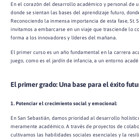
En el corazón del desarrollo académico y personal de u
donde se sientan las bases del aprendizaje futuro, don
Reconociendo la inmensa importancia de esta fase, St. 
invitamos a embarcarse en un viaje que trasciende lo c
forma a los innovadores y líderes del mañana.
El primer curso es un año fundamental en la carrera ac
juego, como es el jardín de infancia, a un entorno acad
El primer grado: Una base para el éxito futu
1. Potenciar el crecimiento social y emocional:
En San Sebastián, damos prioridad al desarrollo holísti
meramente académico. A través de proyectos de colabora
cultivamos las habilidades sociales esenciales y la resi