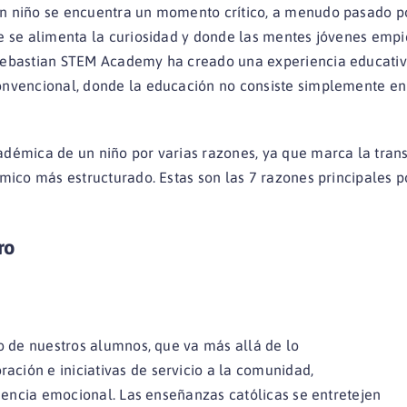
n niño se encuentra un momento crítico, a menudo pasado por
de se alimenta la curiosidad y donde las mentes jóvenes empi
Sebastian STEM Academy ha creado una experiencia educativa 
onvencional, donde la educación no consiste simplemente en
adémica de un niño por varias razones, ya que marca la tran
émico más estructurado. Estas son las 7 razones principales p
ro
co de nuestros alumnos, que va más allá de lo
ción e iniciativas de servicio a la comunidad,
liencia emocional. Las enseñanzas católicas se entretejen