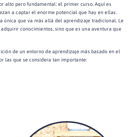
 alto pero fundamental: el primer curso. Aquí es
ezan a captar el enorme potencial que hay en ellas.
única que va más allá del aprendizaje tradicional. Le
 adquirir conocimientos, sino que es una aventura que
sición de un entorno de aprendizaje más basado en el
or las que se considera tan importante: