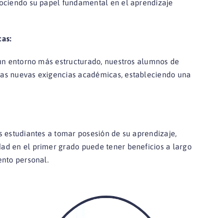
nociendo su papel fundamental en el aprendizaje
cas:
 un entorno más estructurado, nuestros alumnos de
las nuevas exigencias académicas, estableciendo una
s estudiantes a tomar posesión de su aprendizaje,
ad en el primer grado puede tener beneficios a largo
ento personal.