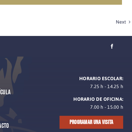
Next
HORARIO ESCOLAR:
7.25 h - 14.25 h
ícula
HORARIO DE OFICINA:
7.00 h - 15.00 h
PROGRAMAR UNA VISITA
acto